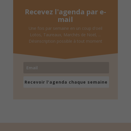
Recevez l'agenda par e-
mail
Une fois par semaine en un coup d'oeil
Lotos, Taureaux, Marchés de Noël, ...
Désinscription possible à tout moment
Recevoir l'agenda chaque semaine