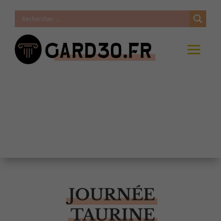
JOURNÉE
TAURINE