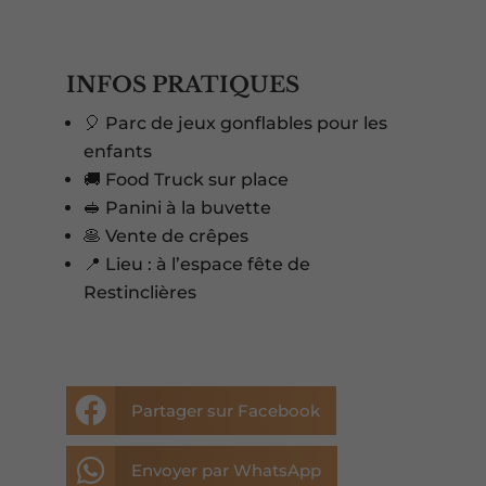
INFOS PRATIQUES
🎈 Parc de jeux gonflables pour les
enfants
🚚 Food Truck sur place
🥪 Panini à la buvette
🥞 Vente de crêpes
📍 Lieu : à l’espace fête de
Restinclières

Partager sur Facebook

Envoyer par WhatsApp