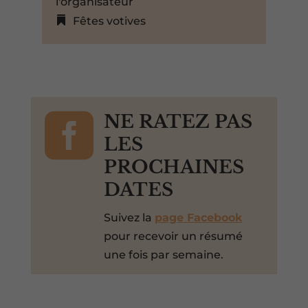
l'organisateur
Fêtes votives

NE RATEZ PAS
LES
PROCHAINES
DATES
Suivez la
page Facebook
pour recevoir un résumé
une fois par semaine.