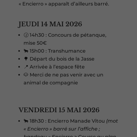
« Encierro » apparaît d’ailleurs barré.
JEUDI 14 MAI 2026
🕝 14h30 : Concours de pétanque,
mise 50€
🐂 15h00 : Transhumance
🌳 Départ du bois de la Jasse
📍 Arrivée à l’espace fête
🐶 Merci de ne pas venir avec un
animal de compagnie
VENDREDI 15 MAI 2026
🐂 18h30 : Encierro Manade Vitou
(mot
« Encierro » barré sur l’affiche ;
bandeau « Encierro > Course au plan