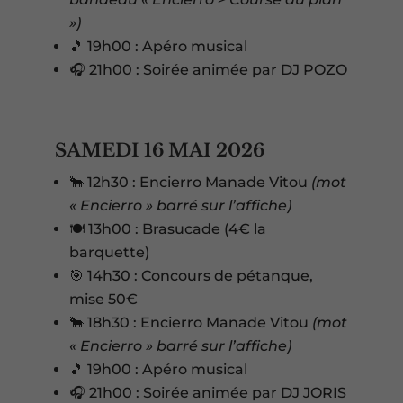
»)
🎵 19h00 : Apéro musical
🎧 21h00 : Soirée animée par DJ POZO
SAMEDI 16 MAI 2026
🐂 12h30 : Encierro Manade Vitou
(mot
« Encierro » barré sur l’affiche)
🍽️ 13h00 : Brasucade (4€ la
barquette)
🎯 14h30 : Concours de pétanque,
mise 50€
🐂 18h30 : Encierro Manade Vitou
(mot
« Encierro » barré sur l’affiche)
🎵 19h00 : Apéro musical
🎧 21h00 : Soirée animée par DJ JORIS