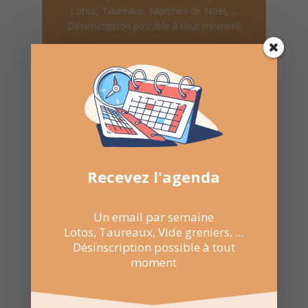
Lotos, Taureaux, Marchés de Noël, ...
Désinscription possible à tout moment
Recevoir l'agenda chaque
semaine
Recevez l'agenda
Un email par semaine
Nombre de consultations :
504
Lotos, Taureaux, Vide greniers, ...
Désinscription possible à tout
moment