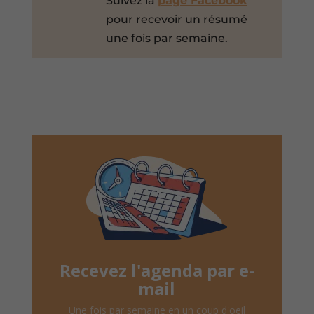
Suivez la
page Facebook
pour recevoir un résumé
une fois par semaine.
Recevez l'agenda par e-
mail
Une fois par semaine en un coup d'oeil