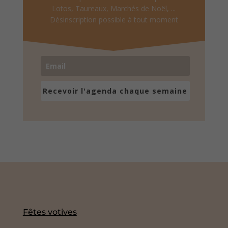
Lotos, Taureaux, Marchés de Noël, ...
Désinscription possible à tout moment
Recevoir l'agenda chaque semaine
Fêtes votives