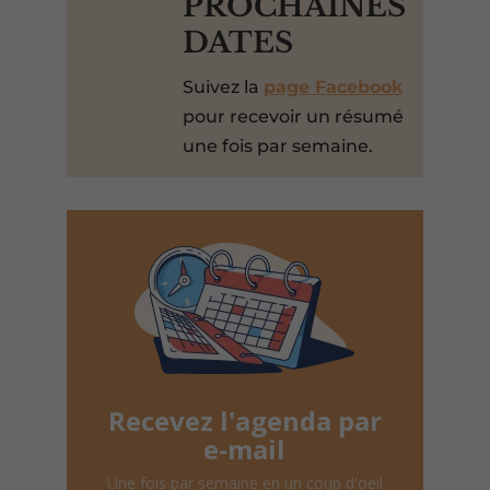
PROCHAINES
DATES
Suivez la
page Facebook
pour recevoir un résumé
une fois par semaine.
Recevez l'agenda par
e-mail
Une fois par semaine en un coup d'oeil