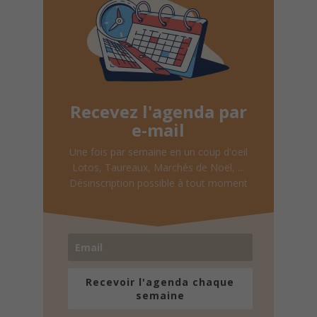
Recevez l'agenda par
e-mail
Une fois par semaine en un coup d'oeil
Lotos, Taureaux, Marchés de Noël, ...
Désinscription possible à tout moment
Recevoir l'agenda chaque
semaine