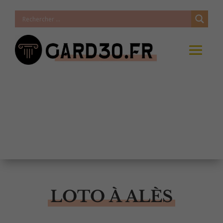
LOTO À ALÈS