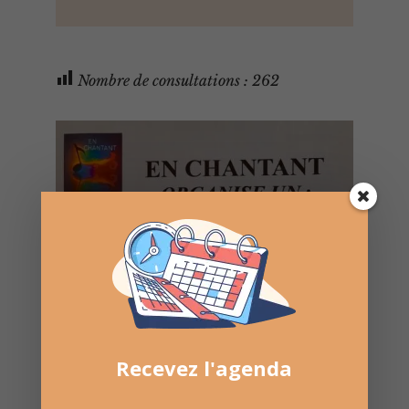
Nombre de consultations :
262
Recevez l'agenda