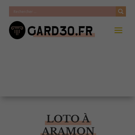
LOTO À
ARAMON