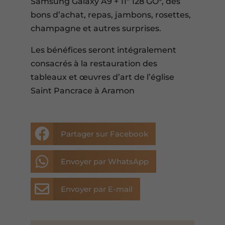
Samsung Galaxy A9 + 11″ 128 GO°, des
bons d’achat, repas, jambons, rosettes,
champagne et autres surprises.
Les bénéfices seront intégralement
consacrés à la restauration des
tableaux et œuvres d’art de l’église
Saint Pancrace à Aramon

Partager sur Facebook

Envoyer par WhatsApp

Envoyer par E-mail