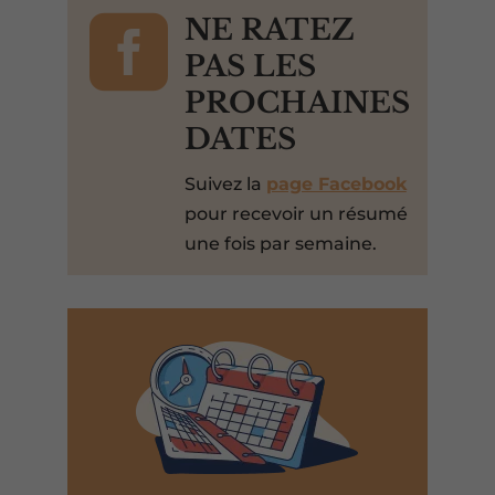

NE RATEZ
PAS LES
PROCHAINES
DATES
Suivez la
page Facebook
pour recevoir un résumé
une fois par semaine.