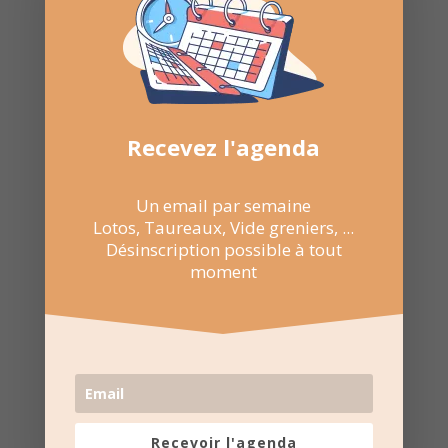
Recevez l'agenda
Un email par semaine
Lotos, Taureaux, Vide greniers, ...
Désinscription possible à tout
moment
Recevoir l'agenda