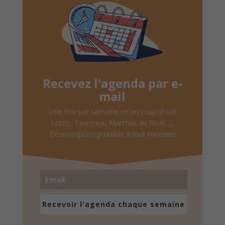
Recevez l'agenda par e-
mail
Une fois par semaine en un coup d'oeil
Lotos, Taureaux, Marchés de Noël, ...
Désinscription possible à tout moment
Recevoir l'agenda chaque semaine