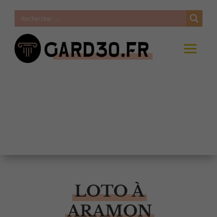
LOTO À
ARAMON