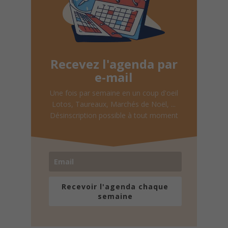
Recevez l'agenda par
e-mail
Une fois par semaine en un coup d'oeil
Lotos, Taureaux, Marchés de Noël, ...
Désinscription possible à tout moment
Recevoir l'agenda chaque
semaine