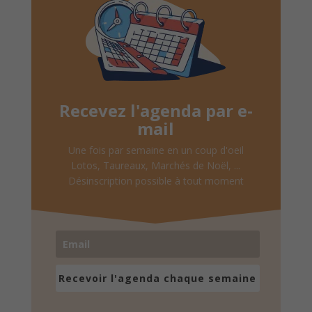
Recevez l'agenda par e-
mail
Une fois par semaine en un coup d'oeil
Lotos, Taureaux, Marchés de Noël, ...
Désinscription possible à tout moment
Recevoir l'agenda chaque semaine