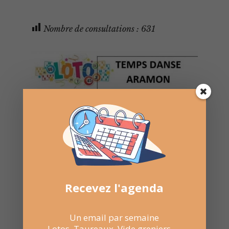
Nombre de consultations :
631
Recevez l'agenda
Un email par semaine
Lotos, Taureaux, Vide greniers, ...