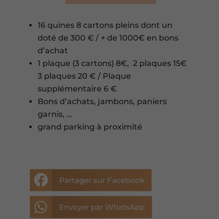
16 quines 8 cartons pleins dont un
doté de 300 € / + de 1000€ en bons
d’achat
1 plaque (3 cartons) 8€, 2 plaques 15€
3 plaques 20 € / Plaque
supplémentaire 6 €
Bons d’achats, jambons, paniers
garnis, …
grand parking à proximité

Partager sur Facebook

Envoyer par WhatsApp