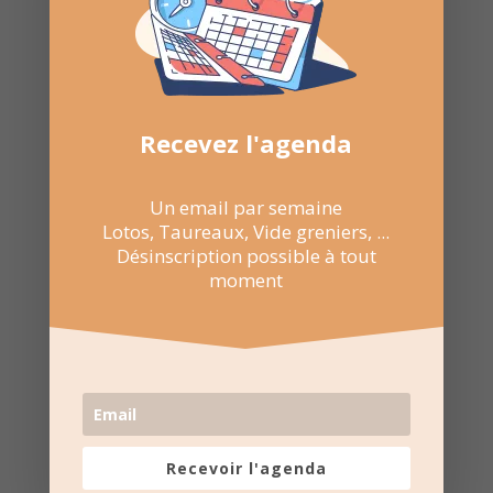
Recevez l'agenda
Un email par semaine
Lotos, Taureaux, Vide greniers, ...
Désinscription possible à tout
moment
Recevoir l'agenda