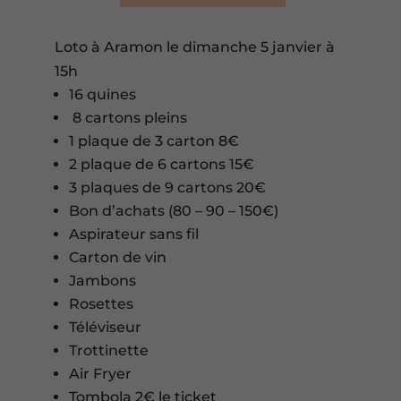
Loto à Aramon le dimanche 5 janvier à
15h
16 quines
8 cartons pleins
1 plaque de 3 carton 8€
2 plaque de 6 cartons 15€
3 plaques de 9 cartons 20€
Bon d’achats (80 – 90 – 150€)
Aspirateur sans fil
Carton de vin
Jambons
Rosettes
Téléviseur
Trottinette
Air Fryer
Tombola 2€ le ticket