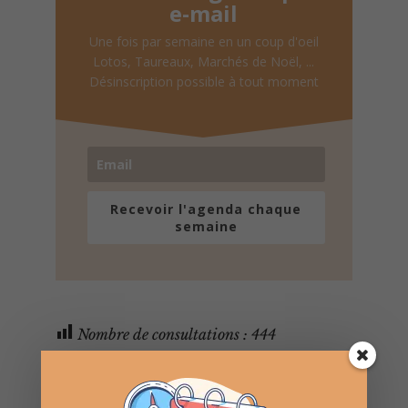
e-mail
Une fois par semaine en un coup d'oeil
Lotos, Taureaux, Marchés de Noël, ...
Désinscription possible à tout moment
Recevoir l'agenda chaque
semaine
Nombre de consultations :
444