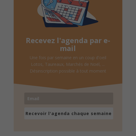
Recevez l'agenda par e-
mail
Une fois par semaine en un coup d'oeil
Lotos, Taureaux, Marchés de Noël, ...
Désinscription possible à tout moment
Recevoir l'agenda chaque semaine