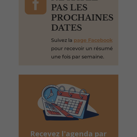

PAS LES
PROCHAINES
DATES
Suivez la
page Facebook
pour recevoir un résumé
une fois par semaine.
Recevez l'agenda par