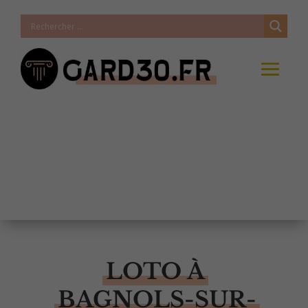
LOTO À
BAGNOLS-SUR-