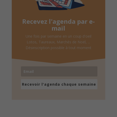
Recevez l'agenda par e-
mail
Une fois par semaine en un coup d'oeil
Lotos, Taureaux, Marchés de Noël, ...
Désinscription possible à tout moment
Recevoir l'agenda chaque semaine