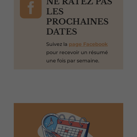

NE RATEZ PAS
LES
PROCHAINES
DATES
Suivez la
page Facebook
pour recevoir un résumé
une fois par semaine.