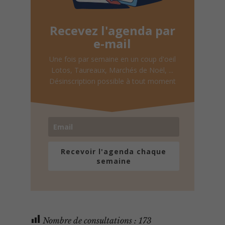
Recevez l'agenda par
e-mail
Une fois par semaine en un coup d'oeil
Lotos, Taureaux, Marchés de Noël, ...
Désinscription possible à tout moment
Recevoir l'agenda chaque
semaine
Nombre de consultations :
173