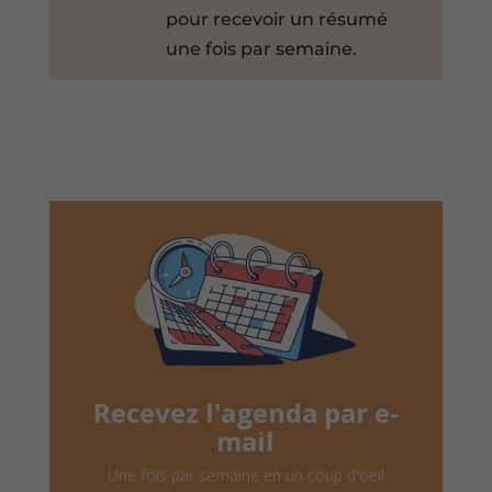
pour recevoir un résumé
une fois par semaine.
Recevez l'agenda par e-
mail
Une fois par semaine en un coup d'oeil