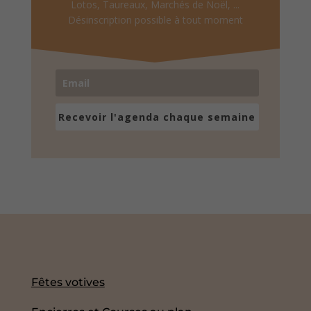
Lotos, Taureaux, Marchés de Noël, ...
Désinscription possible à tout moment
Recevoir l'agenda chaque semaine
Fêtes votives