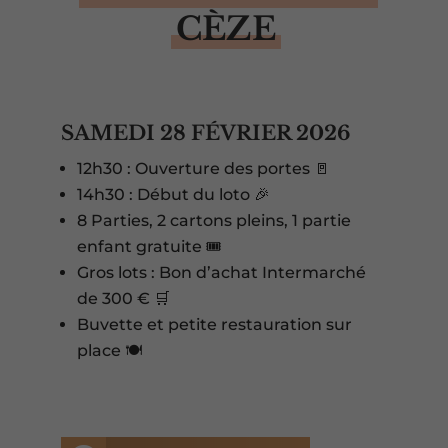
CÈZE
SAMEDI 28 FÉVRIER 2026
12h30 : Ouverture des portes 🚪
14h30 : Début du loto 🎉
8 Parties, 2 cartons pleins, 1 partie
enfant gratuite 🎟️
Gros lots : Bon d’achat Intermarché
de 300 € 🛒
Buvette et petite restauration sur
place 🍽️