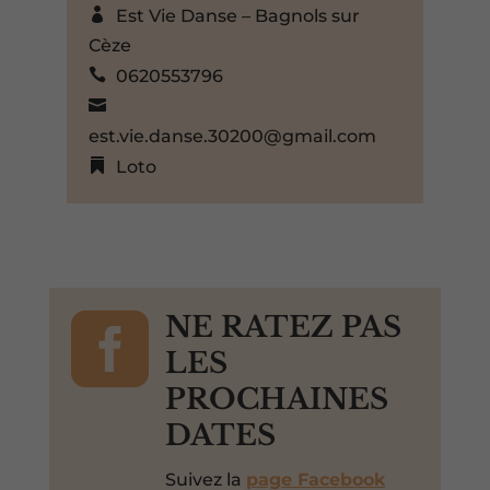
Est Vie Danse – Bagnols sur
Cèze
0620553796
est.vie.danse.30200@gmail.com
Loto

NE RATEZ PAS
LES
PROCHAINES
DATES
Suivez la
page Facebook