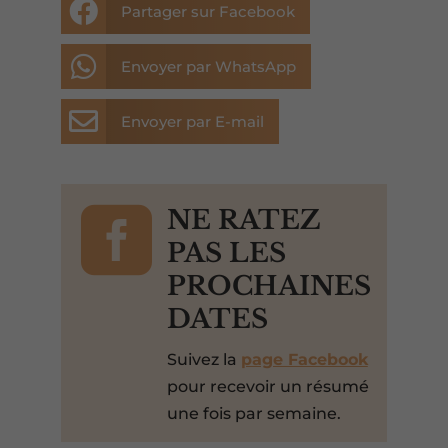

Partager sur Facebook

Envoyer par WhatsApp

Envoyer par E-mail

NE RATEZ
PAS LES
PROCHAINES
DATES
Suivez la
page Facebook
pour recevoir un résumé
une fois par semaine.