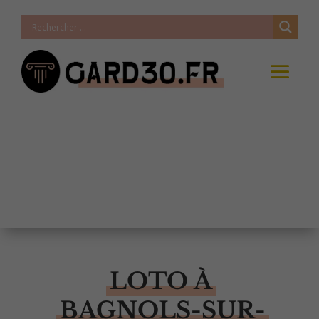
LOTO À
BAGNOLS-SUR-