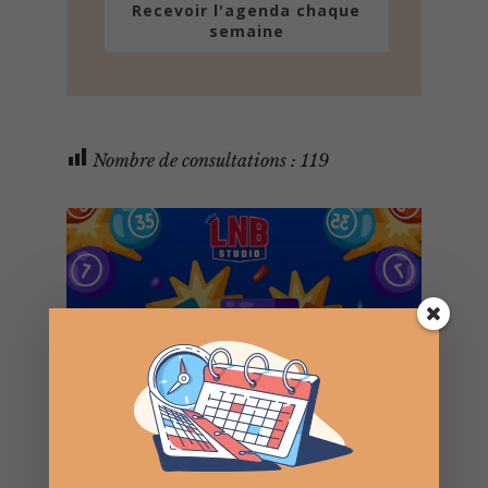
Recevoir l'agenda chaque
semaine
Nombre de consultations :
119