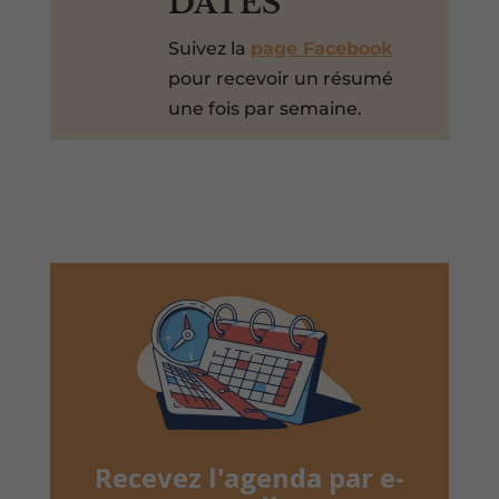
DATES
Suivez la
page Facebook
pour recevoir un résumé
une fois par semaine.
Recevez l'agenda par e-