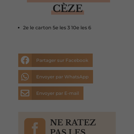
CÈZE
2e le carton 5e les 3 10e les 6

Partager sur Facebook

Envoyer par WhatsApp

Envoyer par E-mail

NE RATEZ
PAS LES