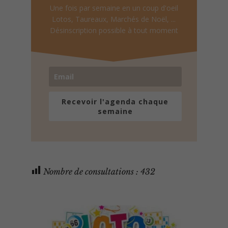
Une fois par semaine en un coup d'oeil
Lotos, Taureaux, Marchés de Noël, ...
Désinscription possible à tout moment
Recevoir l'agenda chaque
semaine
Nombre de consultations :
432