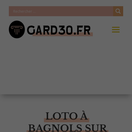
LOTO À
BAGNOLS SUR