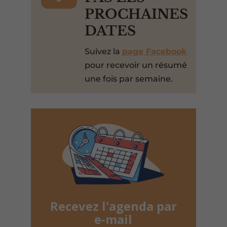
PROCHAINES
DATES
Suivez la
page Facebook
pour recevoir un résumé
une fois par semaine.
Recevez l'agenda par
e-mail