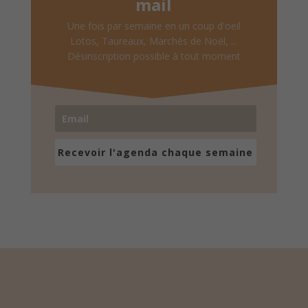
mail
Une fois par semaine en un coup d'oeil
Lotos, Taureaux, Marchés de Noël, ...
Désinscription possible à tout moment
Recevoir l'agenda chaque semaine