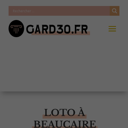
LOTO À
BEAUCAIRE