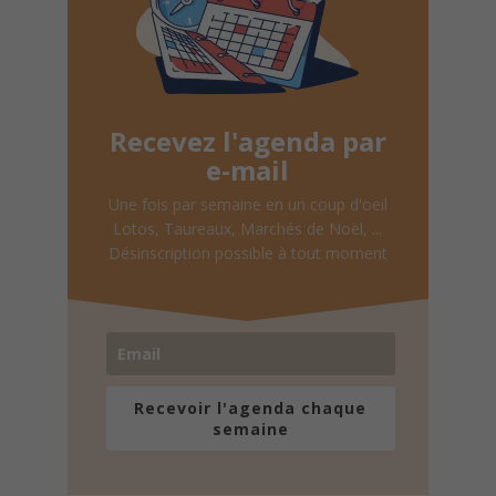
Recevez l'agenda par
e-mail
Une fois par semaine en un coup d'oeil
Lotos, Taureaux, Marchés de Noël, ...
Désinscription possible à tout moment
Recevoir l'agenda chaque
semaine