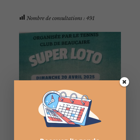
Nombre de consultations :
491