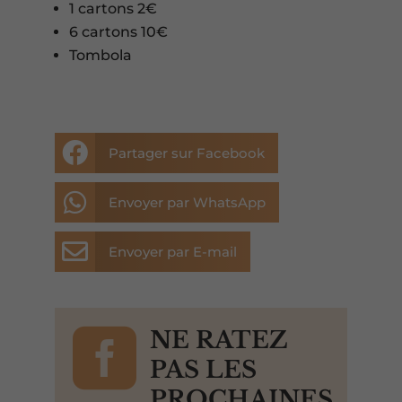
1 cartons 2€
6 cartons 10€
Tombola

Partager sur Facebook

Envoyer par WhatsApp

Envoyer par E-mail

NE RATEZ
PAS LES
PROCHAINES