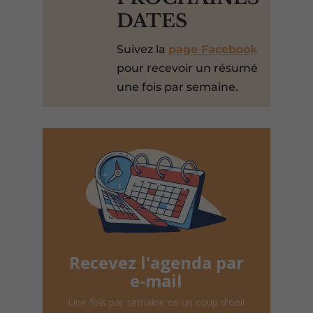
DATES
Suivez la
page Facebook
pour recevoir un résumé
une fois par semaine.
Recevez l'agenda par
e-mail
Une fois par semaine en un coup d'oeil