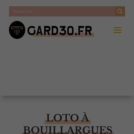
LOTO À
BOUILLARGUES