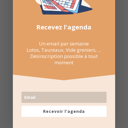
Recevez l'agenda
Un email par semaine
Lotos, Taureaux, Vide greniers, ...
Désinscription possible à tout
moment
Recevoir l'agenda
16 Mar 2025