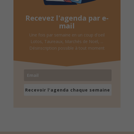
Recevez l'agenda par e-
mail
Une fois par semaine en un coup d'oeil
Lotos, Taureaux, Marchés de Noël, ...
Désinscription possible à tout moment
Recevoir l'agenda chaque semaine