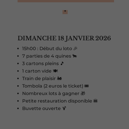
.
DIMANCHE 18 JANVIER 2026
15h00 : Début du loto 🎉
7 parties de 4 quines 🐂
3 cartons pleins 🎵
1 carton vide 🍽️
Train de plaisir 🚂
Tombola (2 euros le ticket) 🎟️
Nombreux lots à gagner 🎁
Petite restauration disponible 🍔
Buvette ouverte 🍹