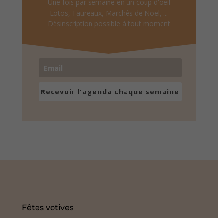
Une fois par semaine en un coup d'oeil
Lotos, Taureaux, Marchés de Noël, ...
Désinscription possible à tout moment
Recevoir l'agenda chaque semaine
Fêtes votives