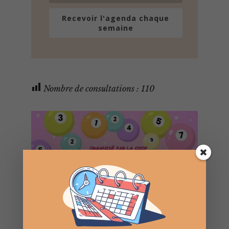
Recevoir l'agenda chaque
semaine
Nombre de consultations :
110