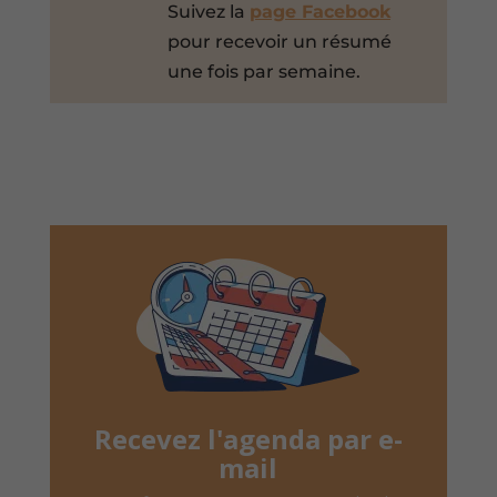
Suivez la
page Facebook
pour recevoir un résumé
une fois par semaine.
Recevez l'agenda par e-
mail