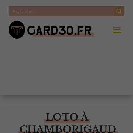
LOTO À
CHAMBORIGAUD