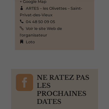
+ Google Map
ARTES – les Olivettes – Saint-
Privat-des-Vieux
04 48 50 09 05
Voir le site Web de
l'organisateur
Loto

NE RATEZ PAS
LES
PROCHAINES
DATES