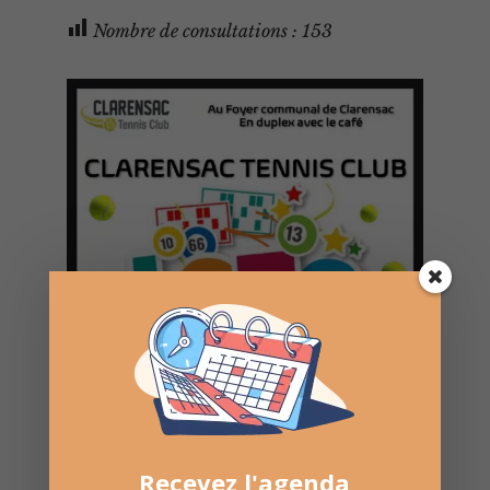
Nombre de consultations :
153
Recevez l'agenda