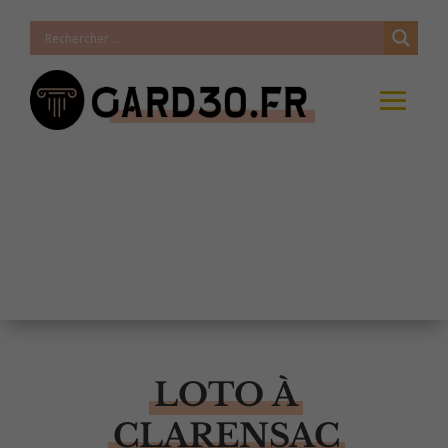
LOTO À
CLARENSAC