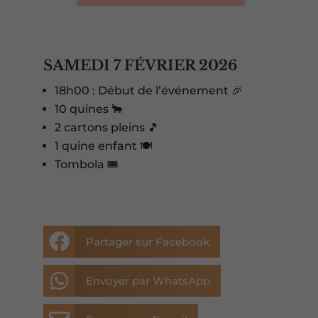
SAMEDI 7 FÉVRIER 2026
18h00 : Début de l’événement 🎉
10 quines 🐂
2 cartons pleins 🎵
1 quine enfant 🍽️
Tombola 🎟️

Partager sur Facebook

Envoyer par WhatsApp