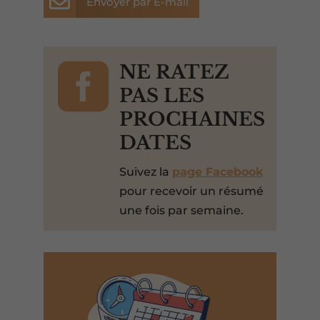

Envoyer par E-mail

NE RATEZ
PAS LES
PROCHAINES
DATES
Suivez la
page Facebook
pour recevoir un résumé
une fois par semaine.