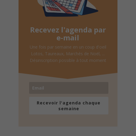
Recevez l'agenda par
e-mail
Une fois par semaine en un coup d'oeil
Lotos, Taureaux, Marchés de Noël, ...
Désinscription possible à tout moment
Recevoir l'agenda chaque
semaine