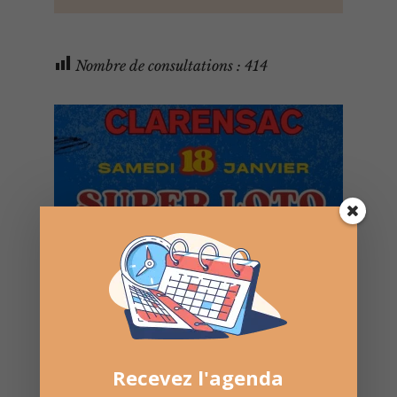
Nombre de consultations :
414
Recevez l'agenda