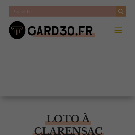
LOTO À
CLARENSAC