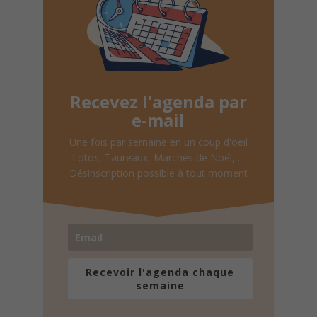
Recevez l'agenda par
e-mail
Une fois par semaine en un coup d'oeil
Lotos, Taureaux, Marchés de Noël, ...
Désinscription possible à tout moment
Recevoir l'agenda chaque
semaine