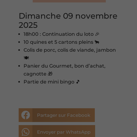
Dimanche 09 novembre
2025
18h00 : Continuation du loto 🎉
10 quines et 5 cartons pleins 🐂
Colis de porc, colis de viande, jambon
🍽️
Panier du Gourmet, bon d’achat,
cagnotte 🎁
Partie de mini bingo 🎵

Partager sur Facebook

Envoyer par WhatsApp