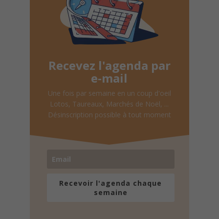
Recevez l'agenda par
e-mail
Une fois par semaine en un coup d'oeil
Lotos, Taureaux, Marchés de Noël, ...
Désinscription possible à tout moment
Recevoir l'agenda chaque
semaine