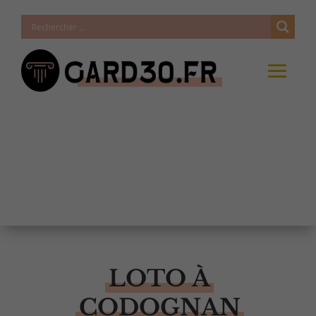
LOTO À
CODOGNAN