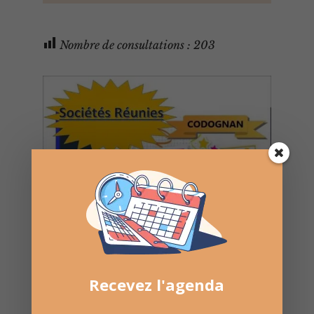
Nombre de consultations :
203
Recevez l'agenda