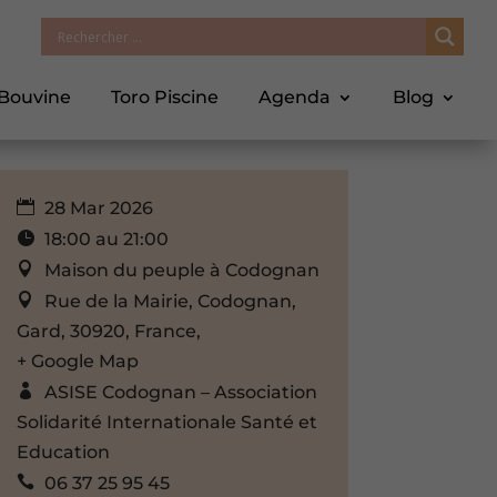
 Bouvine
Toro Piscine
Agenda
Blog
28 Mar 2026
18:00 au 21:00
Maison du peuple à Codognan
Rue de la Mairie, Codognan,
Gard, 30920, France,
+ Google Map
ASISE Codognan – Association
Solidarité Internationale Santé et
Education
06 37 25 95 45