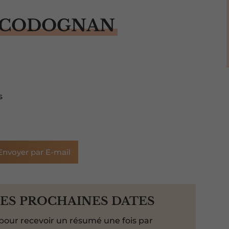
 CODOGNAN
s
Envoyer par E-mail
LES PROCHAINES DATES
pour recevoir un résumé une fois par