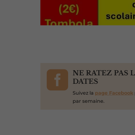

NE RATEZ PAS 
DATES
Suivez la
page Facebook
par semaine.