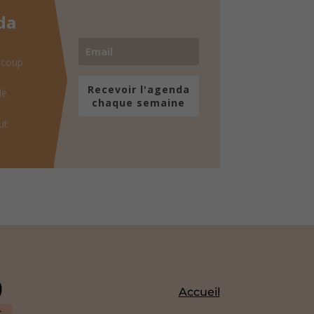
da
 coup
Recevoir l'agenda
de
chaque semaine
ut
Accueil