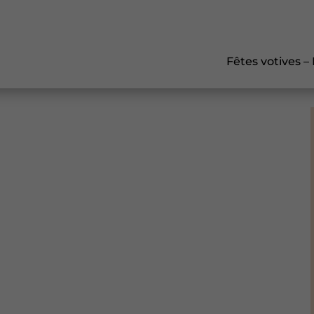
Fêtes votives –