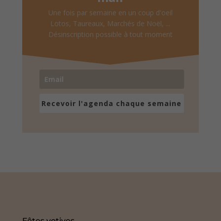
Une fois par semaine en un coup d'oeil
Lotos, Taureaux, Marchés de Noël, ...
Désinscription possible à tout moment
Recevoir l'agenda chaque semaine
Fêtes votives