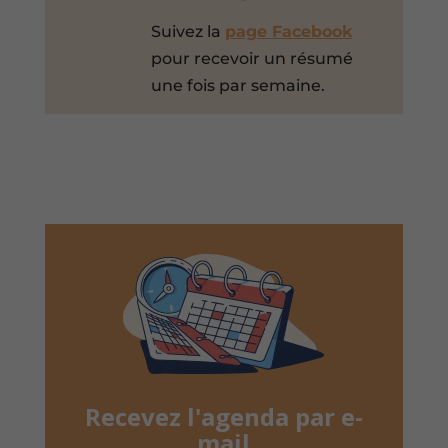
Suivez la
page Facebook
pour recevoir un résumé
une fois par semaine.
Recevez l'agenda par e-
mail