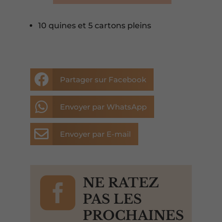
10 quines et 5 cartons pleins

Partager sur Facebook

Envoyer par WhatsApp

Envoyer par E-mail

NE RATEZ
PAS LES
PROCHAINES