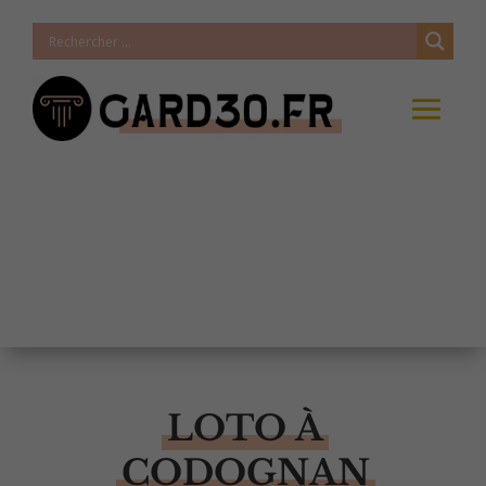
LOTO À
CODOGNAN