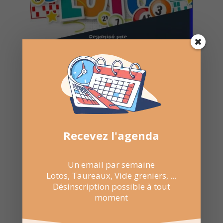
Recevez l'agenda
Un email par semaine
Lotos, Taureaux, Vide greniers, ...
Désinscription possible à tout
11 Fév 2023
moment
18:00 au 21:30
Ville de Codognan