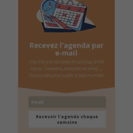
Recevez l'agenda par
e-mail
Une fois par semaine en un coup d'oeil
Lotos, Taureaux, Marchés de Noël, ...
Désinscription possible à tout moment
Recevoir l'agenda chaque
semaine