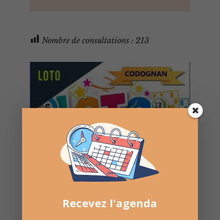
Nombre de consultations :
213
Recevez l'agenda