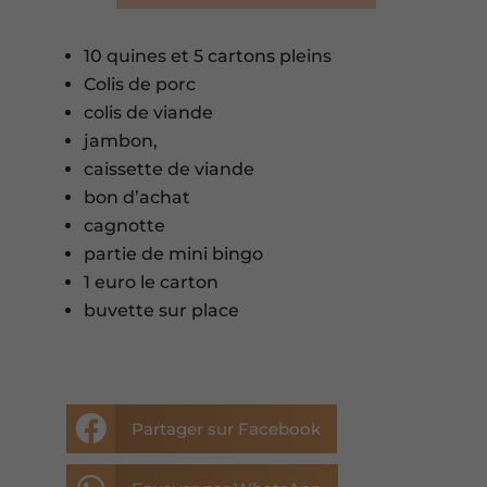
10 quines et 5 cartons pleins
Colis de porc
colis de viande
jambon,
caissette de viande
bon d’achat
cagnotte
partie de mini bingo
1 euro le carton
buvette sur place

Partager sur Facebook