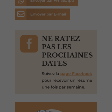

Envoyer par WhatsApp

Envoyer par E-mail

NE RATEZ
PAS LES
PROCHAINES
DATES
Suivez la
page Facebook
pour recevoir un résumé
une fois par semaine.