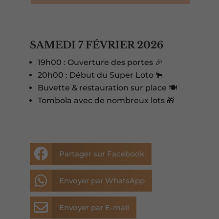
SAMEDI 7 FÉVRIER 2026
19h00 : Ouverture des portes 🎉
20h00 : Début du Super Loto 🐂
Buvette & restauration sur place 🍽️
Tombola avec de nombreux lots 🎁

Partager sur Facebook

Envoyer par WhatsApp

Envoyer par E-mail