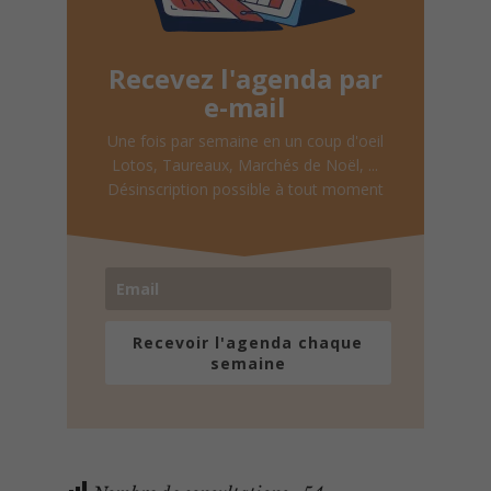
Recevez l'agenda par
e-mail
Une fois par semaine en un coup d'oeil
Lotos, Taureaux, Marchés de Noël, ...
Désinscription possible à tout moment
Recevoir l'agenda chaque
semaine