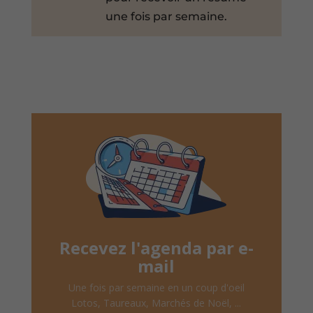
une fois par semaine.
Recevez l'agenda par e-
mail
Une fois par semaine en un coup d'oeil
Lotos, Taureaux, Marchés de Noël, ...