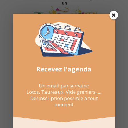
Recevez l'agenda
Un email par semaine
Lotos, Taureaux, Vide greniers, ...
Désinscription possible à tout
moment
5 Fév 2023
15:00 au 18:00