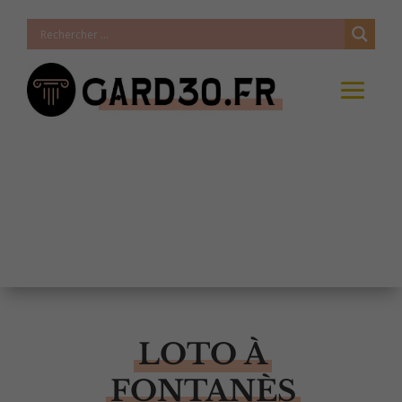
LOTO À
FONTANÈS