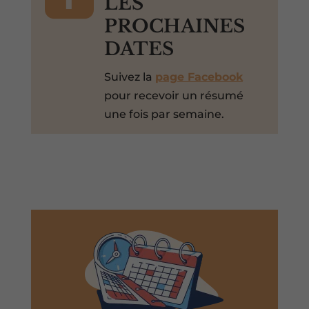
LES
PROCHAINES
DATES
Suivez la
page Facebook
pour recevoir un résumé
une fois par semaine.