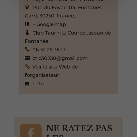
Rue du Foyer 104, Fontanes,
Gard, 30250, France,
+ Google Map
Club Taurin Li Courcoussoun de
Fontanès
06 32 26 38 17
ctlc30250@gmail.com
Voir le site Web de
l'organisateur
Loto

NE RATEZ PAS