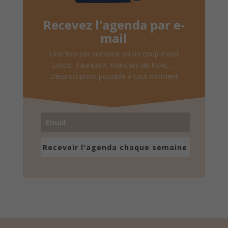
Recevez l'agenda par e-
mail
Une fois par semaine en un coup d'oeil
Lotos, Taureaux, Marchés de Noël, ...
Désinscription possible à tout moment
Recevoir l'agenda chaque semaine