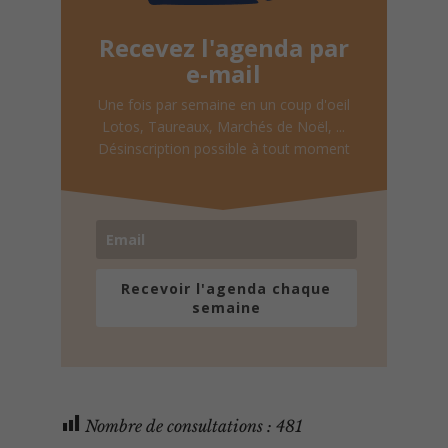
Recevez l'agenda par
e-mail
Une fois par semaine en un coup d'oeil
Lotos, Taureaux, Marchés de Noël, ...
Désinscription possible à tout moment
Recevoir l'agenda chaque
semaine
Nombre de consultations :
481