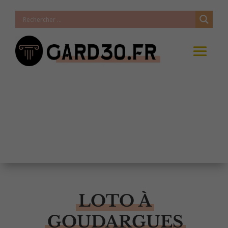
LOTO À
GOUDARGUES