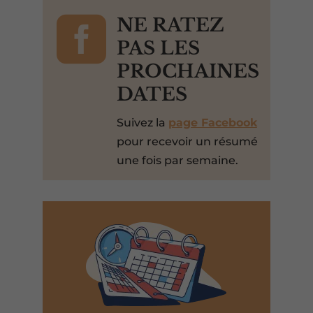

NE RATEZ
PAS LES
PROCHAINES
DATES
Suivez la
page Facebook
pour recevoir un résumé
une fois par semaine.