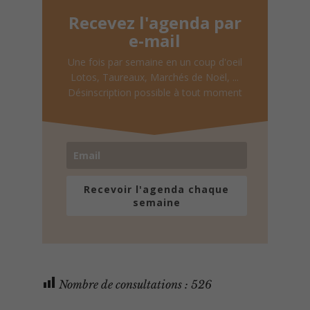
Recevez l'agenda par
e-mail
Une fois par semaine en un coup d'oeil
Lotos, Taureaux, Marchés de Noël, ...
Désinscription possible à tout moment
Recevoir l'agenda chaque
semaine
Nombre de consultations :
526