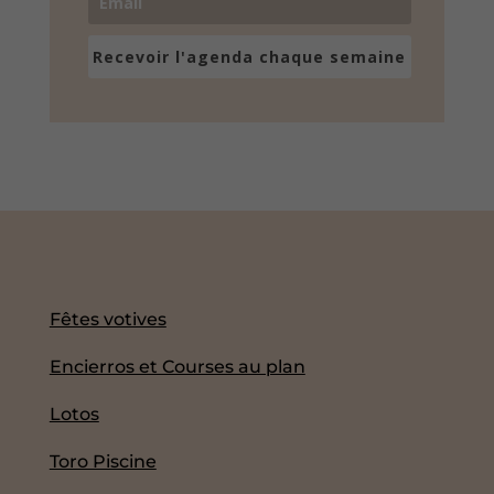
Recevoir l'agenda chaque semaine
Fêtes votives
Encierros et Courses au plan
Lotos
Toro Piscine