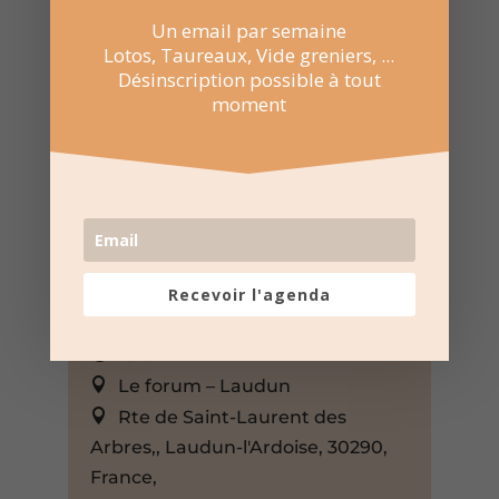
Un email par semaine
Lotos, Taureaux, Vide greniers, ...
Désinscription possible à tout
moment
Recevoir l'agenda
15 Fév 2026
15:00 au 18:00
Le forum – Laudun
Rte de Saint-Laurent des
Arbres,, Laudun-l'Ardoise, 30290,
France,