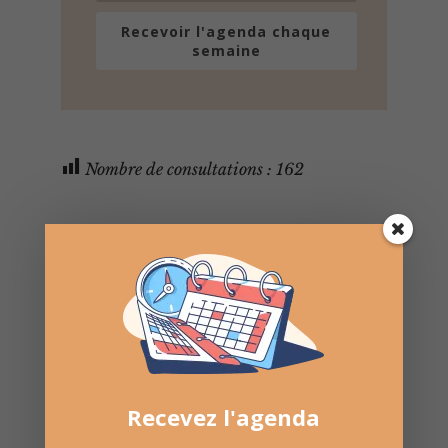
Recevoir l'agenda chaque
semaine
Nombre de consultations :
162
Recevez l'agenda