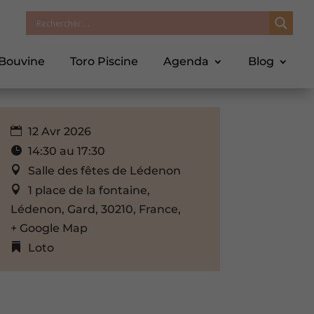
 Bouvine
Toro Piscine
Agenda
Blog
12 Avr 2026
14:30 au 17:30
Salle des fêtes de Lédenon
1 place de la fontaine,
Lédenon, Gard, 30210, France,
+ Google Map
Loto