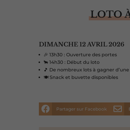
LOTO 
DIMANCHE 12 AVRIL 2026
🎉 13h30 : Ouverture des portes
🐂 14h30 : Début du loto
🎵 De nombreux lots à gagner d’une
🍽️ Snack et buvette disponibles


Partager sur Facebook