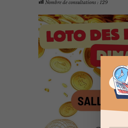
Nombre de consultations :
129