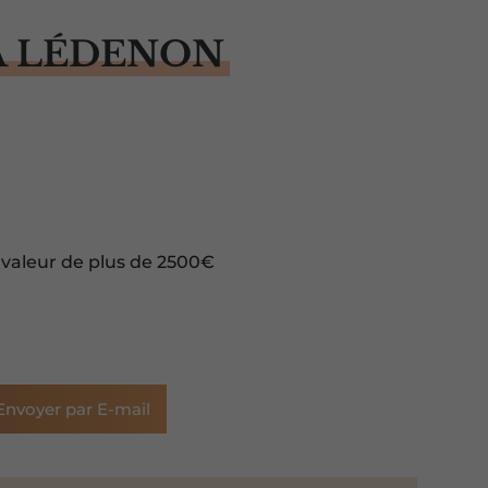
À LÉDENON
 valeur de plus de 2500€
Envoyer par E-mail