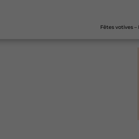
Fêtes votives –