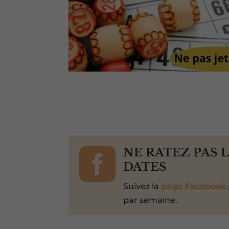

NE RATEZ PAS 
DATES
Suivez la
page Facebook
par semaine.