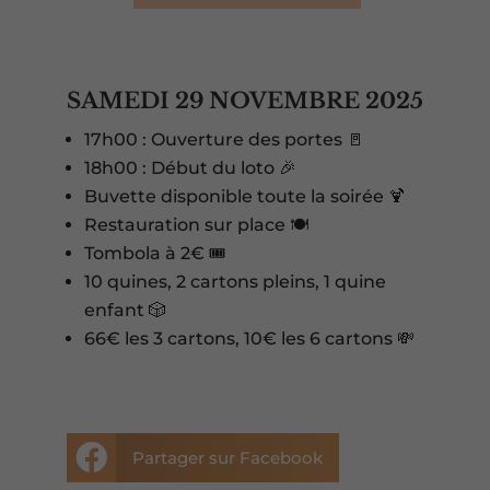
SAMEDI 29 NOVEMBRE 2025
17h00 : Ouverture des portes 🚪
18h00 : Début du loto 🎉
Buvette disponible toute la soirée 🍹
Restauration sur place 🍽️
Tombola à 2€ 🎟️
10 quines, 2 cartons pleins, 1 quine
enfant 🎲
66€ les 3 cartons, 10€ les 6 cartons 💸

Partager sur Facebook