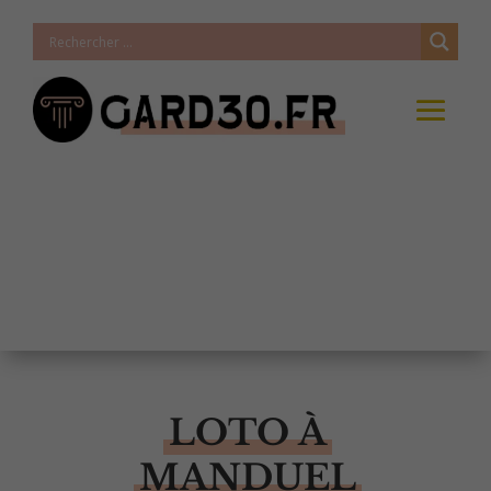
LOTO À
MANDUEL