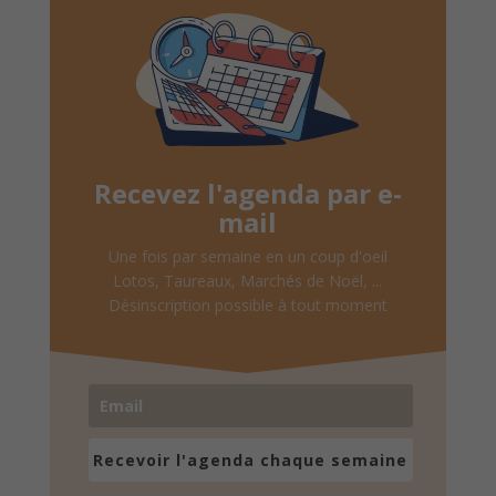
Recevez l'agenda par e-
mail
Une fois par semaine en un coup d'oeil
Lotos, Taureaux, Marchés de Noël, ...
Désinscription possible à tout moment
Recevoir l'agenda chaque semaine