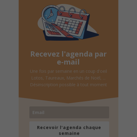
Recevez l'agenda par
e-mail
Une fois par semaine en un coup d'oeil
Lotos, Taureaux, Marchés de Noël, ...
Désinscription possible à tout moment
Recevoir l'agenda chaque
semaine