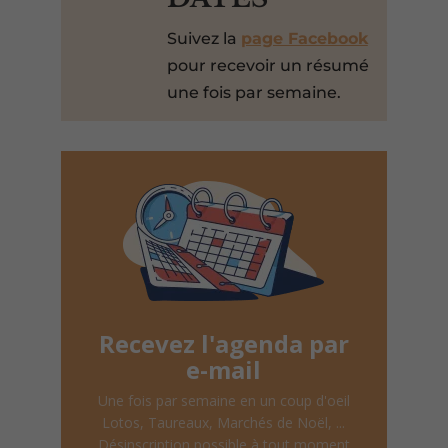
Suivez la
page Facebook
pour recevoir un résumé
une fois par semaine.
Recevez l'agenda par
e-mail
Une fois par semaine en un coup d'oeil
Lotos, Taureaux, Marchés de Noël, ...
Désinscription possible à tout moment