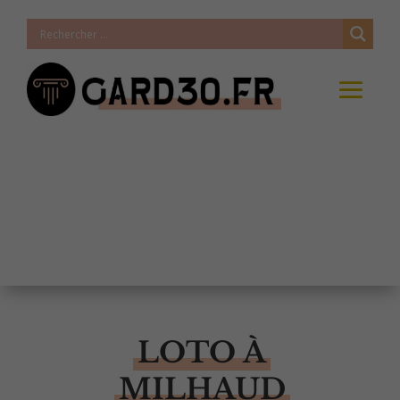
LOTO À
MILHAUD