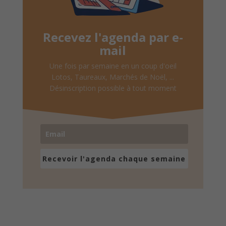
Recevez l'agenda par e-
mail
Une fois par semaine en un coup d'oeil
Lotos, Taureaux, Marchés de Noël, ...
Désinscription possible à tout moment
Recevoir l'agenda chaque semaine