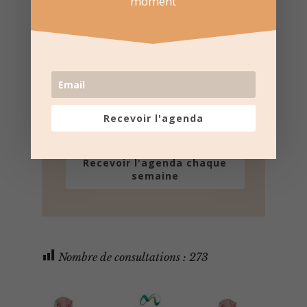
moment
e-mail
Une fois par semaine en un coup d'oeil
Lotos, Taureaux, Marchés de Noël, ...
Désinscription possible à tout moment
Recevoir l'agenda
Recevoir l'agenda chaque
semaine
Nombre de consultations :
273