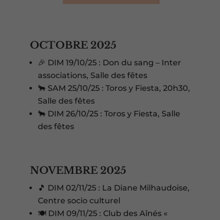
OCTOBRE 2025
🎉 DIM 19/10/25 : Don du sang – Inter
associations, Salle des fêtes
🐂 SAM 25/10/25 : Toros y Fiesta, 20h30,
Salle des fêtes
🐂 DIM 26/10/25 : Toros y Fiesta, Salle
des fêtes
NOVEMBRE 2025
🎵 DIM 02/11/25 : La Diane Milhaudoise,
Centre socio culturel
🍽️ DIM 09/11/25 : Club des Aînés «