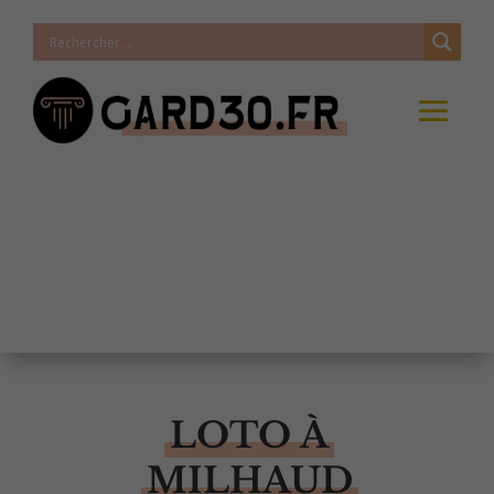
LOTO À
MILHAUD