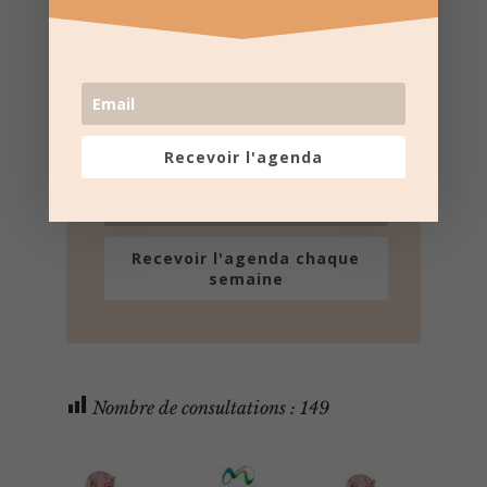
e-mail
Une fois par semaine en un coup d'oeil
Lotos, Taureaux, Marchés de Noël, ...
Désinscription possible à tout moment
Recevoir l'agenda
Recevoir l'agenda chaque
semaine
Nombre de consultations :
149