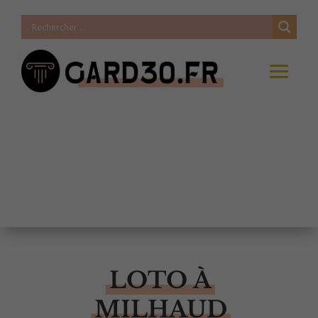
LOTO À
MILHAUD