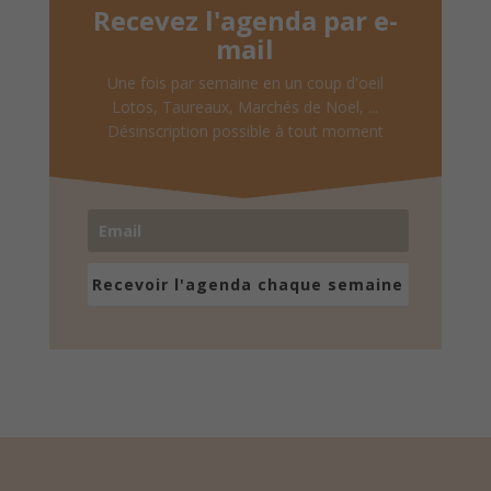
Recevez l'agenda par e-
mail
Une fois par semaine en un coup d'oeil
Lotos, Taureaux, Marchés de Noël, ...
Désinscription possible à tout moment
Recevoir l'agenda chaque semaine