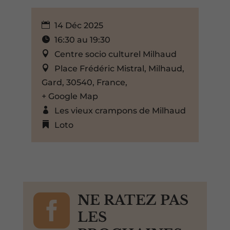
14 Déc 2025
16:30 au 19:30
Centre socio culturel Milhaud
Place Frédéric Mistral, Milhaud,
Gard, 30540, France,
+ Google Map
Les vieux crampons de Milhaud
Loto

NE RATEZ PAS
LES