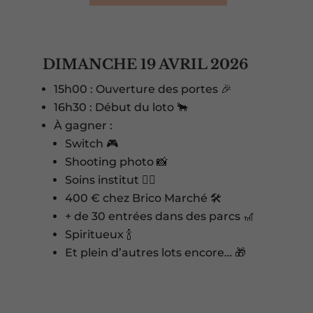
DIMANCHE 19 AVRIL 2026
15h00 : Ouverture des portes 🎉
16h30 : Début du loto 🐂
À gagner :
Switch 🎮
Shooting photo 📸
Soins institut 💆‍♀️
400 € chez Brico Marché 🛠️
+ de 30 entrées dans des parcs 🎢
Spiritueux 🍾
Et plein d’autres lots encore… 🎁