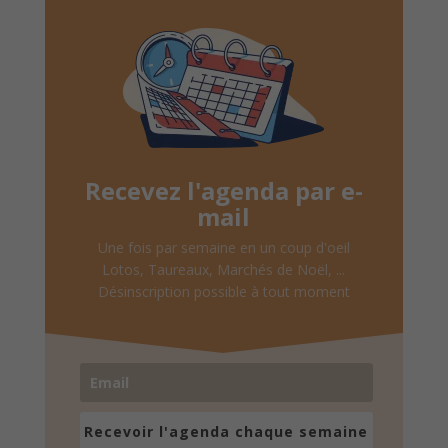
Recevez l'agenda par e-
mail
Une fois par semaine en un coup d'oeil
Lotos, Taureaux, Marchés de Noël, ...
Désinscription possible à tout moment
Recevoir l'agenda chaque semaine