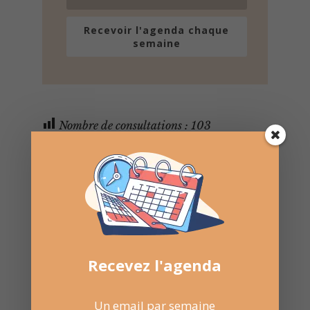
Recevoir l'agenda chaque
semaine
Nombre de consultations :
103
Recevez l'agenda
Un email par semaine