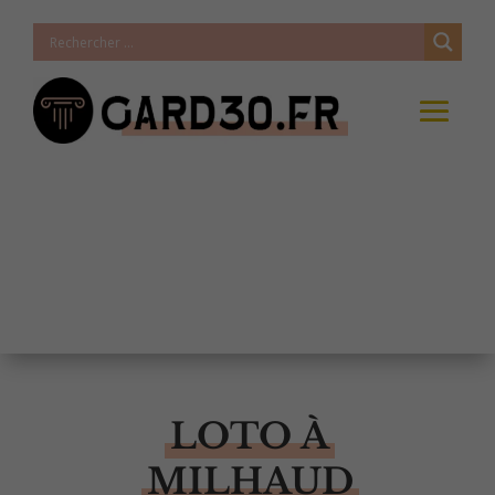
LOTO À
MILHAUD