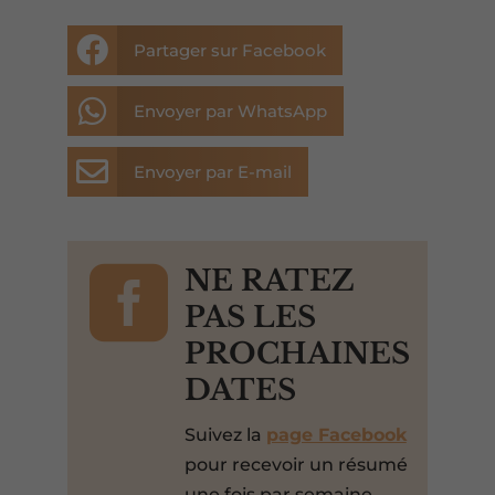

Partager sur Facebook

Envoyer par WhatsApp

Envoyer par E-mail

NE RATEZ
PAS LES
PROCHAINES
DATES
Suivez la
page Facebook
pour recevoir un résumé
une fois par semaine.