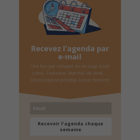
Recevez l'agenda par
e-mail
Une fois par semaine en un coup d'oeil
Lotos, Taureaux, Marchés de Noël, ...
Désinscription possible à tout moment
Recevoir l'agenda chaque
semaine