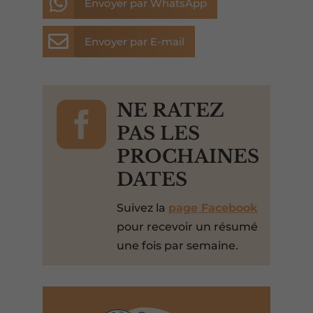

Envoyer par WhatsApp

Envoyer par E-mail

NE RATEZ
PAS LES
PROCHAINES
DATES
Suivez la
page Facebook
pour recevoir un résumé
une fois par semaine.