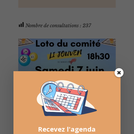
Nombre de consultations :
237
Recevez l'agenda