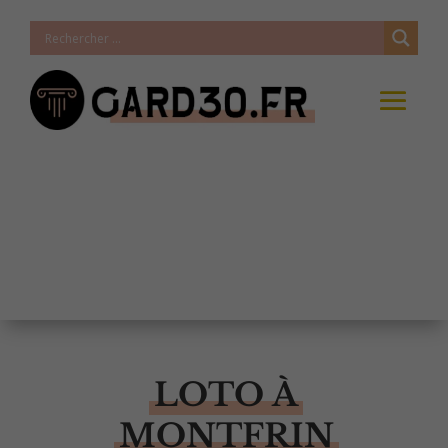
LOTO À
MONTFRIN