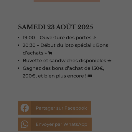
SAMEDI 23 AOÛT 2025
19:00 – Ouverture des portes 🎉
20:30 – Début du loto spécial « Bons
d’achats » 🐂
Buvette et sandwiches disponibles 🥪
Gagnez des bons d’achat de 150€,
200€, et bien plus encore ! 🎟️

Partager sur Facebook

Envoyer par WhatsApp