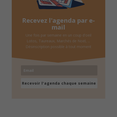
Recevez l'agenda par e-
mail
Une fois par semaine en un coup d'oeil
Lotos, Taureaux, Marchés de Noël, ...
Désinscription possible à tout moment
Recevoir l'agenda chaque semaine