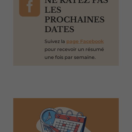

NE RATEZ PAS
LES
PROCHAINES
DATES
Suivez la
page Facebook
pour recevoir un résumé
une fois par semaine.