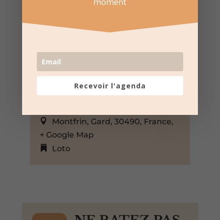
moment
23 Août 2025
Recevoir l'agenda
20:30 au 23:59
Ville de Montfrin
Montfrin, Gard, 30490, France,
+ Google Map
Loto