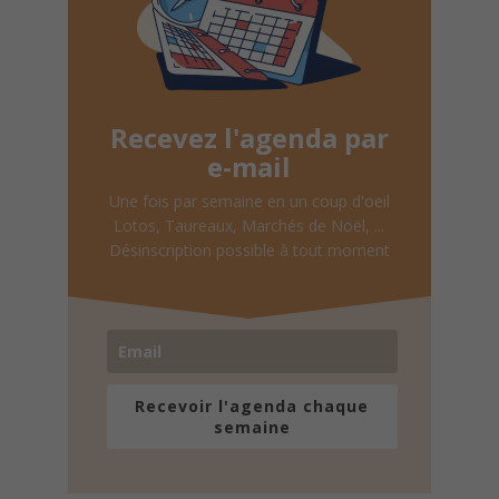
Recevez l'agenda par
e-mail
Une fois par semaine en un coup d'oeil
Lotos, Taureaux, Marchés de Noël, ...
Désinscription possible à tout moment
Recevoir l'agenda chaque
semaine