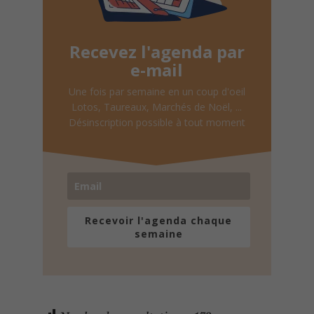
Recevez l'agenda par
e-mail
Une fois par semaine en un coup d'oeil
Lotos, Taureaux, Marchés de Noël, ...
Désinscription possible à tout moment
Recevoir l'agenda chaque
semaine