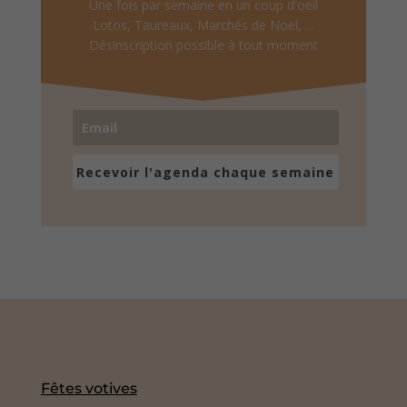
Une fois par semaine en un coup d'oeil
Lotos, Taureaux, Marchés de Noël, ...
Désinscription possible à tout moment
Recevoir l'agenda chaque semaine
Fêtes votives