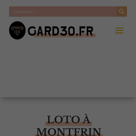
LOTO À
MONTFRIN