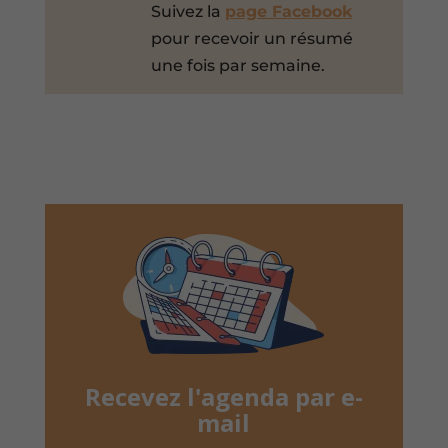
Suivez la
page Facebook
pour recevoir un résumé
une fois par semaine.
Recevez l'agenda par e-
mail