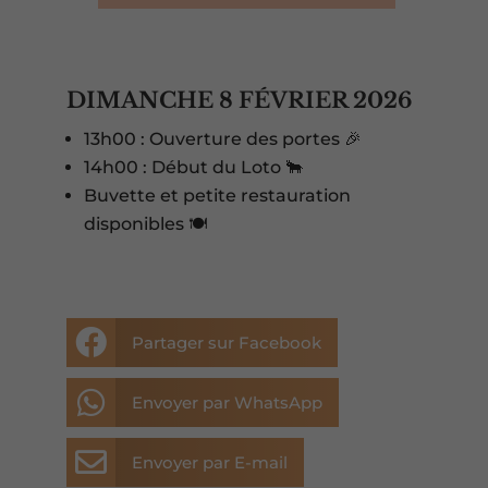
DIMANCHE 8 FÉVRIER 2026
13h00 : Ouverture des portes 🎉
14h00 : Début du Loto 🐂
Buvette et petite restauration
disponibles 🍽️

Partager sur Facebook

Envoyer par WhatsApp

Envoyer par E-mail