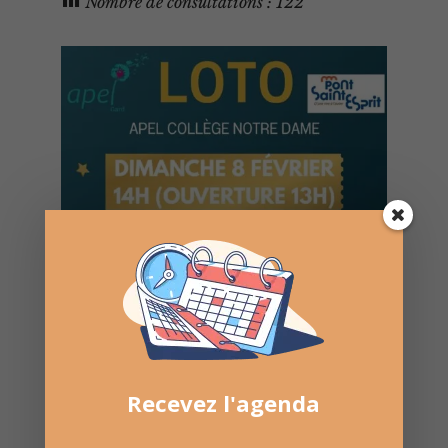
Nombre de consultations :
122
Recevez l'agenda