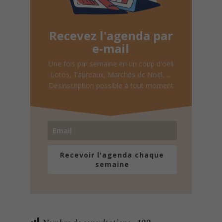
Recevez l'agenda par
e-mail
Une fois par semaine en un coup d'oeil
Lotos, Taureaux, Marchés de Noël, ...
Désinscription possible à tout moment
Recevoir l'agenda chaque
semaine