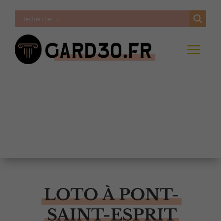
LOTO À PONT-
SAINT-ESPRIT