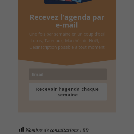
Recevez l'agenda par
e-mail
Une fois par semaine en un coup d'oeil
Lotos, Taureaux, Marchés de Noël, ...
Désinscription possible à tout moment
Recevoir l'agenda chaque
semaine
Nombre de consultations :
89