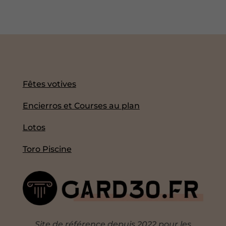
Fêtes votives
Encierros et Courses au plan
Lotos
Toro Piscine
Site de référence depuis 2022 pour les