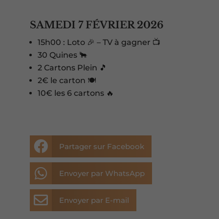
SAMEDI 7 FÉVRIER 2026
15h00 : Loto 🎉 – TV à gagner 📺
30 Quines 🐂
2 Cartons Plein 🎵
2€ le carton 🍽️
10€ les 6 cartons 🔥

Partager sur Facebook

Envoyer par WhatsApp

Envoyer par E-mail