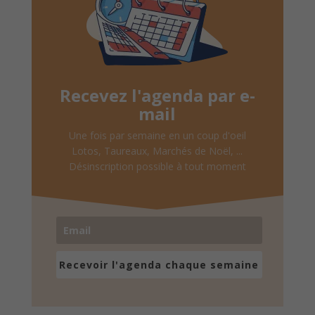
Recevez l'agenda par e-
mail
Une fois par semaine en un coup d'oeil
Lotos, Taureaux, Marchés de Noël, ...
Désinscription possible à tout moment
Recevoir l'agenda chaque semaine