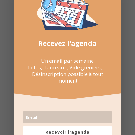
Recevez l'agenda
Un email par semaine
Lotos, Taureaux, Vide greniers, ...
Désinscription possible à tout
moment
Recevoir l'agenda