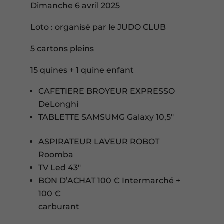
Dimanche 6 avril 2025
Loto : organisé par le JUDO CLUB
5 cartons pleins
15 quines + 1 quine enfant
CAFETIERE BROYEUR EXPRESSO
DeLonghi
TABLETTE SAMSUMG Galaxy 10,5″
ASPIRATEUR LAVEUR ROBOT
Roomba
TV Led 43″
BON D’ACHAT 100 € Intermarché +
100 €
carburant