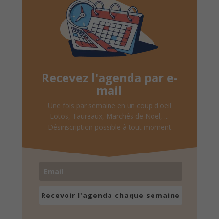
Recevez l'agenda par e-
mail
Une fois par semaine en un coup d'oeil
Lotos, Taureaux, Marchés de Noël, ...
Désinscription possible à tout moment
Recevoir l'agenda chaque semaine