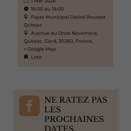
1 Mar 2026
16:00 au 19:00
Foyer Municipal Désiré Rousset
Quissac
Avenue du Onze Novembre,
Quissac, Gard, 30260, France,
+ Google Map
Loto

NE RATEZ PAS
LES
PROCHAINES
DATES