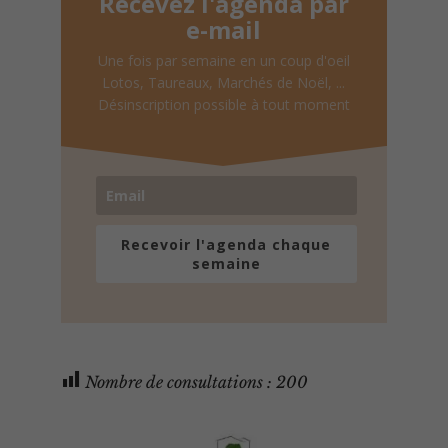
Recevez l'agenda par
e-mail
Une fois par semaine en un coup d'oeil
Lotos, Taureaux, Marchés de Noël, ...
Désinscription possible à tout moment
Recevoir l'agenda chaque
semaine
Nombre de consultations :
200