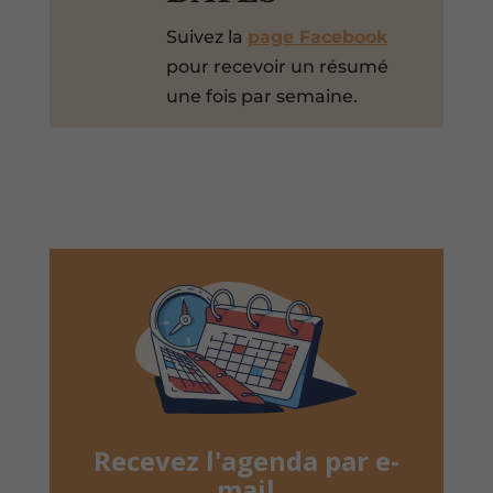
Suivez la
page Facebook
pour recevoir un résumé
une fois par semaine.
Recevez l'agenda par e-
mail