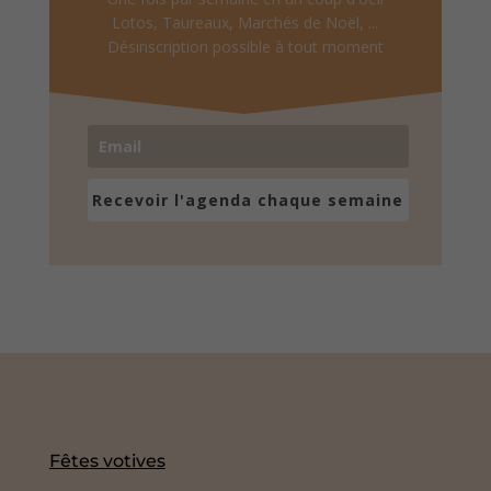
Lotos, Taureaux, Marchés de Noël, ...
Désinscription possible à tout moment
Recevoir l'agenda chaque semaine
Fêtes votives