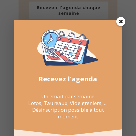
Recevoir l'agenda chaque
semaine
Nombre de consultations :
183
Recevez l'agenda
Un email par semaine
Lotos, Taureaux, Vide greniers, ...
Désinscription possible à tout
moment