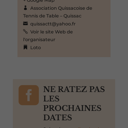
+ Google Map
Association Quissacoise de
Tennis de Table – Quissac
quissactt@yahoo.fr
Voir le site Web de
l'organisateur
Loto

NE RATEZ PAS
LES
PROCHAINES
DATES