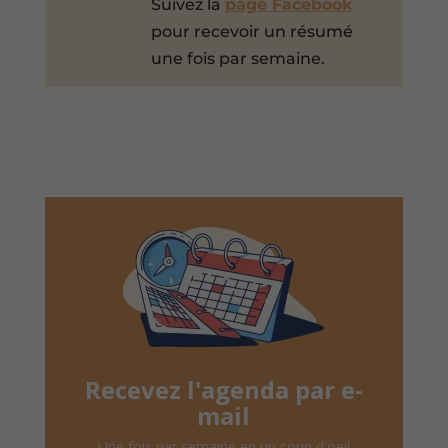
Suivez la
page Facebook
pour recevoir un résumé
une fois par semaine.
Recevez l'agenda par e-
mail
Une fois par semaine en un coup d'oeil