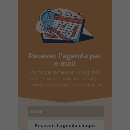
Recevez l'agenda par
e-mail
Une fois par semaine en un coup d'oeil
Lotos, Taureaux, Marchés de Noël, ...
Désinscription possible à tout moment
Recevoir l'agenda chaque