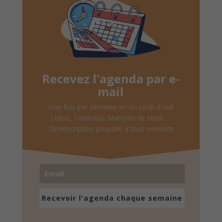
Recevez l'agenda par e-
mail
Une fois par semaine en un coup d'oeil
Lotos, Taureaux, Marchés de Noël, ...
Désinscription possible à tout moment
Recevoir l'agenda chaque semaine