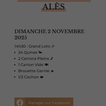
ALÈS
DIMANCHE 2 NOVEMBRE
2025
14h30 : Grand Loto 🎉
24 Quines 🐂
2 Cartons Pleins 🎵
1 Carton Vide 🍽️
Brouette Garnie 🔥
1/2 Cochon 🐖

Partager sur Facebook