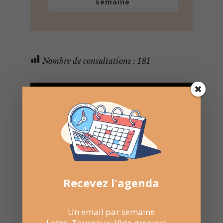
semaine
Nombre de consultations :
181
Recevez l'agenda
Un email par semaine
Lotos, Taureaux, Vide greniers, ...