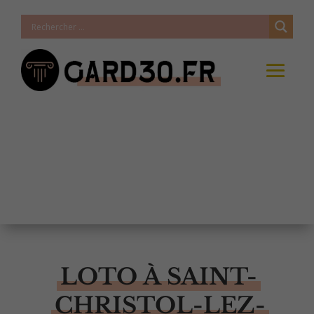
LOTO À SAINT-
CHRISTOL-LEZ-