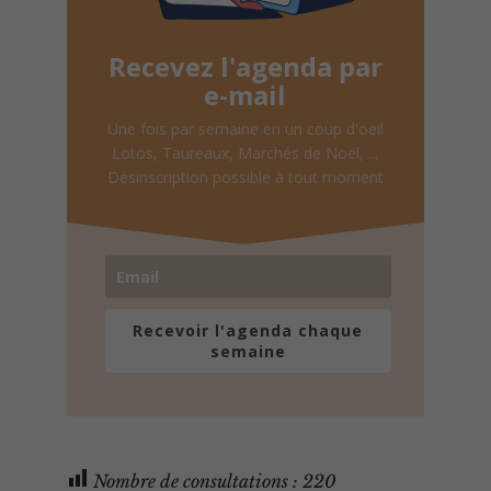
Recevez l'agenda par
e-mail
Une fois par semaine en un coup d'oeil
Lotos, Taureaux, Marchés de Noël, ...
Désinscription possible à tout moment
Recevoir l'agenda chaque
semaine
Nombre de consultations :
220