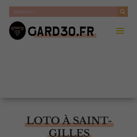
LOTO À SAINT-
GILLES