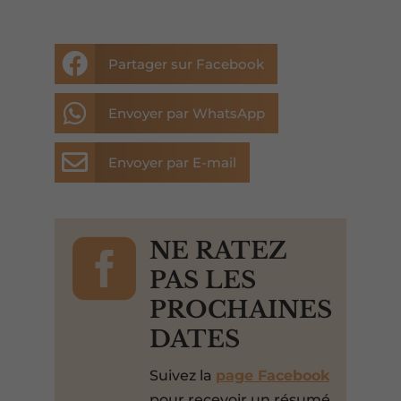

Partager sur Facebook

Envoyer par WhatsApp

Envoyer par E-mail

NE RATEZ
PAS LES
PROCHAINES
DATES
Suivez la
page Facebook
pour recevoir un résumé