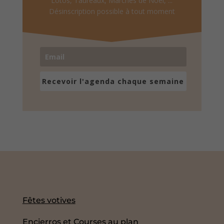
Lotos, Taureaux, Marchés de Noël, ...
Désinscription possible à tout moment
Recevoir l'agenda chaque semaine
Fêtes votives
Encierros et Courses au plan