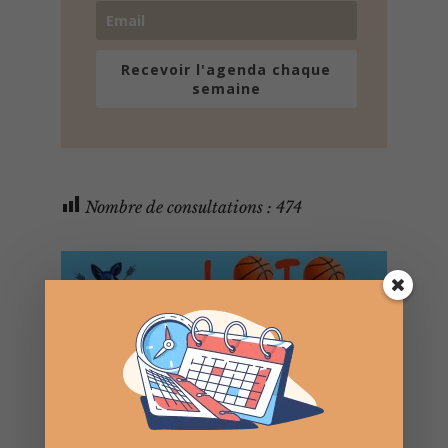
Recevoir l'agenda chaque
semaine
Nombre de consultations :
474