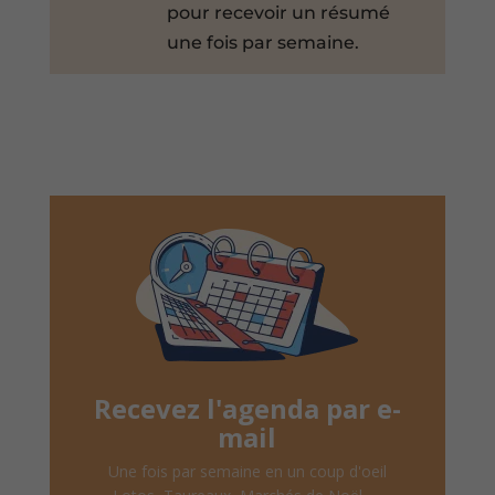
pour recevoir un résumé
une fois par semaine.
Recevez l'agenda par e-
mail
Une fois par semaine en un coup d'oeil