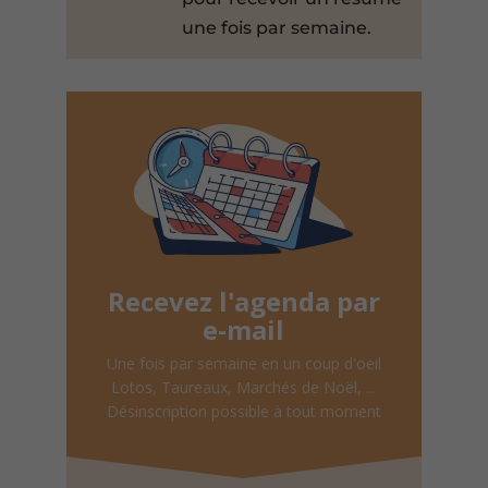
une fois par semaine.
Recevez l'agenda par
e-mail
Une fois par semaine en un coup d'oeil
Lotos, Taureaux, Marchés de Noël, ...
Désinscription possible à tout moment