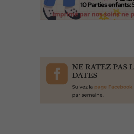

NE RATEZ PAS 
DATES
Suivez la
page Facebook
par semaine.