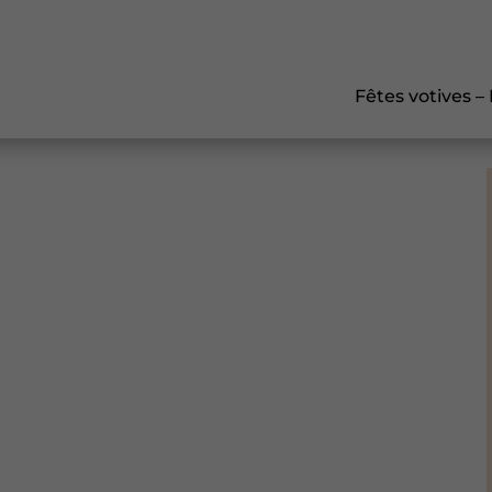
Fêtes votives –