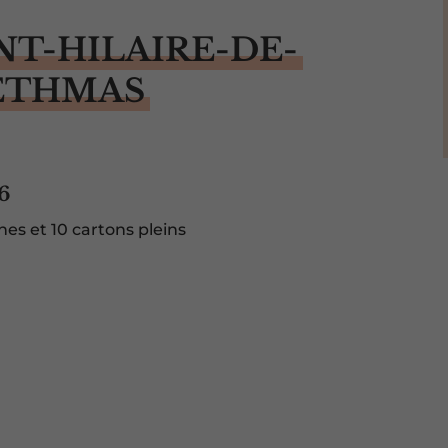
NT-HILAIRE-DE-
ETHMAS
6
nes et 10 cartons pleins