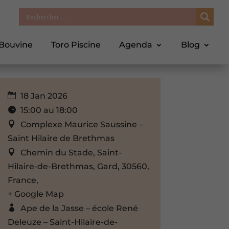
 Bouvine
Toro Piscine
Agenda
Blog
18 Jan 2026
15:00 au 18:00
Complexe Maurice Saussine –
Saint Hilaire de Brethmas
Chemin du Stade, Saint-
Hilaire-de-Brethmas, Gard, 30560,
France,
+ Google Map
Ape de la Jasse – école René
Deleuze – Saint-Hilaire-de-