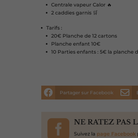
Centrale vapeur Calor 🔥
2 caddies garnis 🛒
Tarifs :
20€ Planche de 12 cartons
Planche enfant 10€
10 Parties enfants : 5€ la planche 


Partager sur Facebook

NE RATEZ PAS 
Suivez la
page Facebook