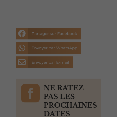

Partager sur Facebook

Envoyer par WhatsApp

Envoyer par E-mail

NE RATEZ
PAS LES
PROCHAINES
DATES