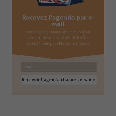
Recevez l'agenda par e-
mail
Une fois par semaine en un coup d'oeil
Lotos, Taureaux, Marchés de Noël, ...
Désinscription possible à tout moment
Recevoir l'agenda chaque semaine