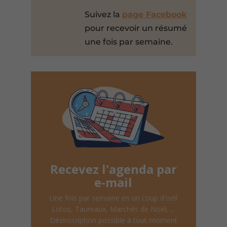
Suivez la
page Facebook
pour recevoir un résumé
une fois par semaine.
Recevez l'agenda par
e-mail
Une fois par semaine en un coup d'oeil
Lotos, Taureaux, Marchés de Noël, ...
Désinscription possible à tout moment