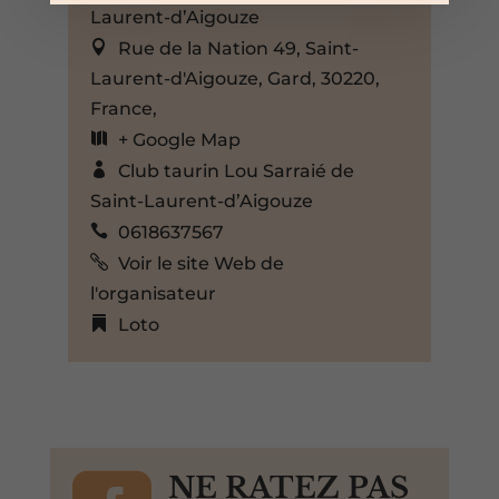
Laurent-d’Aigouze
Rue de la Nation 49, Saint-
Laurent-d'Aigouze, Gard, 30220,
France,
+ Google Map
Club taurin Lou Sarraié de
Saint-Laurent-d’Aigouze
0618637567
Voir le site Web de
l'organisateur
Loto
NE RATEZ PAS