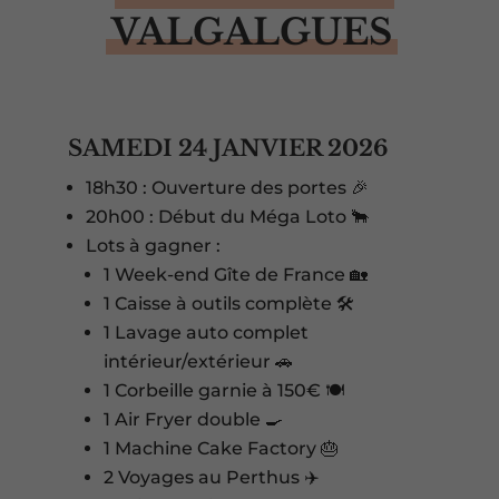
VALGALGUES
SAMEDI 24 JANVIER 2026
18h30 : Ouverture des portes 🎉
20h00 : Début du Méga Loto 🐂
Lots à gagner :
1 Week-end Gîte de France 🏡
1 Caisse à outils complète 🛠️
1 Lavage auto complet
intérieur/extérieur 🚗
1 Corbeille garnie à 150€ 🍽️
1 Air Fryer double 🍳
1 Machine Cake Factory 🎂
2 Voyages au Perthus ✈️