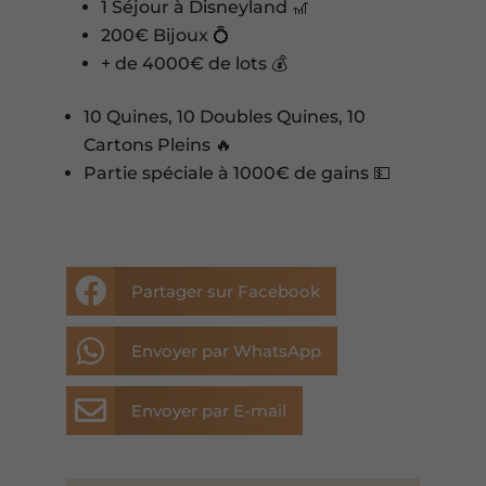
1 Séjour à Disneyland 🎢
200€ Bijoux 💍
+ de 4000€ de lots 💰
10 Quines, 10 Doubles Quines, 10
Cartons Pleins 🔥
Partie spéciale à 1000€ de gains 💵

Partager sur Facebook

Envoyer par WhatsApp

Envoyer par E-mail