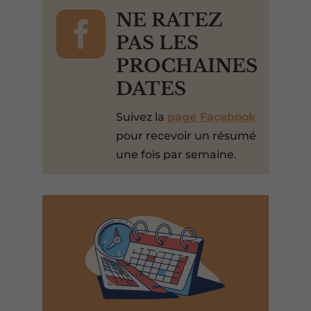

NE RATEZ
PAS LES
PROCHAINES
DATES
Suivez la
page Facebook
pour recevoir un résumé
une fois par semaine.