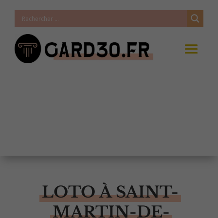
LOTO À SAINT-
MARTIN-DE-