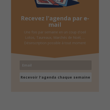
Recevez l'agenda par e-
mail
Une fois par semaine en un coup d'oeil
Lotos, Taureaux, Marchés de Noël, ...
Désinscription possible à tout moment
Recevoir l'agenda chaque semaine