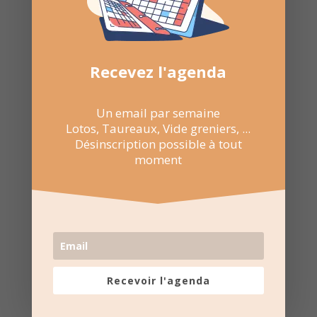
Recevez l'agenda
Un email par semaine
Lotos, Taureaux, Vide greniers, ...
Désinscription possible à tout
moment
Recevoir l'agenda