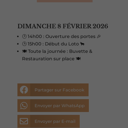
DIMANCHE 8 FÉVRIER 2026
🕑 14h00 : Ouverture des portes 🎉
🕒 15h00 : Début du Loto 🐂
🍽️ Toute la journée : Buvette &
Restauration sur place 🍽️

Partager sur Facebook

Envoyer par WhatsApp

Envoyer par E-mail