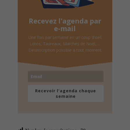
Recevez l'agenda par
e-mail
Une fois par semaine en un coup d'oeil
Lotos, Taureaux, Marchés de Noël, ...
Désinscription possible à tout moment
Recevoir l'agenda chaque
semaine