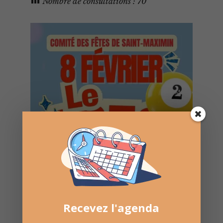
Nombre de consultations :
70
Recevez l'agenda