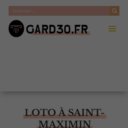
LOTO À SAINT-
MAXIMIN