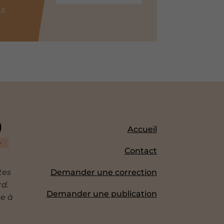
ut
Accueil
Contact
tes
Demander une correction
rd.
Demander une publication
ce à