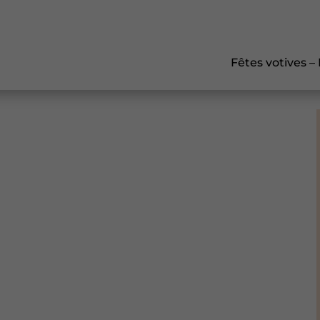
Fêtes votives –