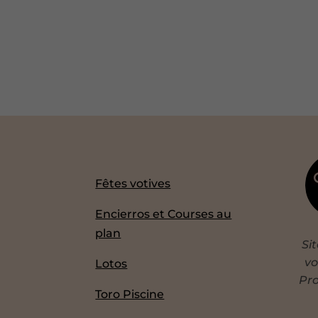
Fêtes votives
Encierros et Courses au
plan
Si
vo
Lotos
Pro
Toro Piscine