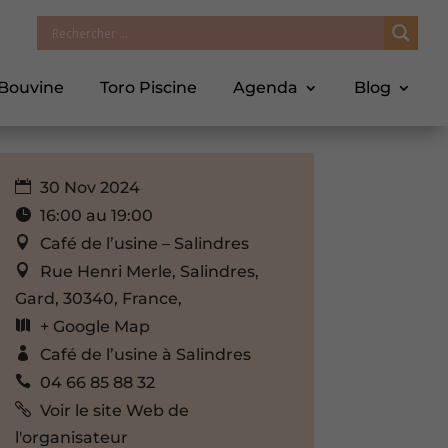
 Bouvine
Toro Piscine
Agenda
Blog
30 Nov 2024
16:00 au 19:00
Café de l’usine – Salindres
Rue Henri Merle, Salindres,
Gard, 30340, France,
+ Google Map
Café de l’usine à Salindres
04 66 85 88 32
Voir le site Web de
l'organisateur