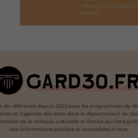
Désinscription possible à to
moment
te de référence depuis 2022 pour les programmes de fê
tives et l’agenda des lotos dans le département du Ga
motion de la richesse culturelle et festive du Gard grâ
des informations précises et accessibles à tous.