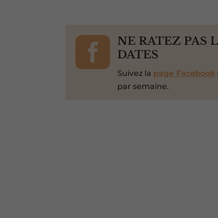

NE RATEZ PAS 
DATES
Suivez la
page Facebook
par semaine.