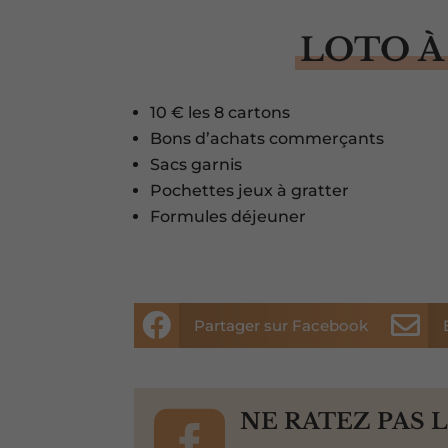
LOTO À
10 € les 8 cartons
Bons d’achats commerçants
Sacs garnis
Pochettes jeux à gratter
Formules déjeuner


Partager sur Facebook

NE RATEZ PAS 