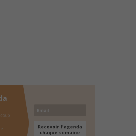
da
 coup
Recevoir l'agenda
de
chaque semaine