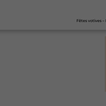
Fêtes votives –