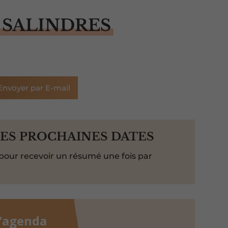
 SALINDRES
Envoyer par E-mail
LES PROCHAINES DATES
pour recevoir un résumé une fois par
l'agenda