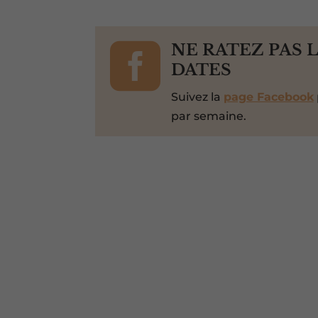

NE RATEZ PAS 
DATES
Suivez la
page Facebook
par semaine.