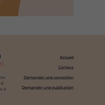
ut
Accueil
Contact
tes
Demander une correction
rd.
Demander une publication
ce à