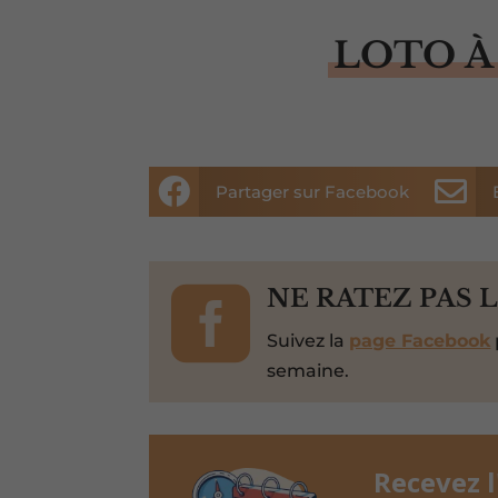
LOTO À


Partager sur Facebook

NE RATEZ PAS 
Suivez la
page Facebook
semaine.
Recevez 