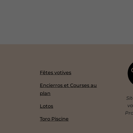
Fêtes votives
Encierros et Courses au
plan
Si
vo
Lotos
Pro
Toro Piscine