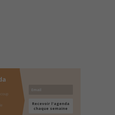
da
 coup
Recevoir l'agenda
de
chaque semaine