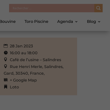
 Bouvine
Toro Piscine
Agenda
Blog
28 Jan 2023
16:00 au 18:00
Café de l’usine – Salindres
Rue Henri Merle, Salindres,
Gard, 30340, France,
+ Google Map
Loto