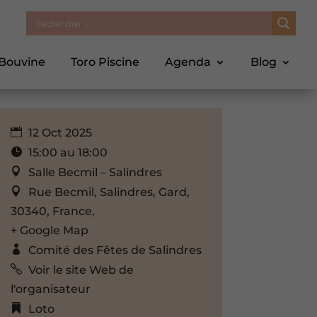
 Bouvine
Toro Piscine
Agenda
Blog
12 Oct 2025
15:00 au 18:00
Salle Becmil – Salindres
Rue Becmil, Salindres, Gard,
30340, France,
+ Google Map
Comité des Fêtes de Salindres
Voir le site Web de
l'organisateur
Loto