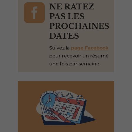

NE RATEZ
PAS LES
PROCHAINES
DATES
Suivez la
page Facebook
pour recevoir un résumé
une fois par semaine.