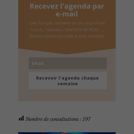
Recevez l'agenda par
e-mail
Une fois par semaine en un coup d'oeil
Lotos, Taureaux, Marchés de Noël, ...
Désinscription possible à tout moment
Recevoir l'agenda chaque
semaine
Nombre de consultations :
197