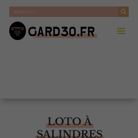
LOTO À
SALINDRES