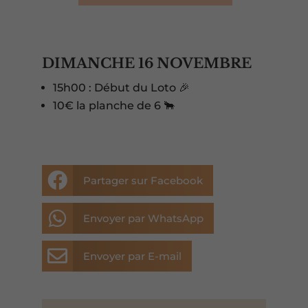
DIMANCHE 16 NOVEMBRE
15h00 : Début du Loto 🎉
10€ la planche de 6 🐂

Partager sur Facebook

Envoyer par WhatsApp

Envoyer par E-mail